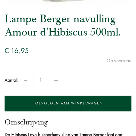
Lampe Berger navulling
Amour d'Hibiscus 500ml.
€ 16,95
Op voorraad
Aantal:
Omschrijving
De Hibiscus Love huisparfumvulling van Lampe Berger laat een