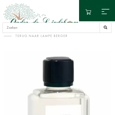
TERUG NAAR LAMPE BERGER