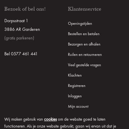
Bezoek of bel ons!
Klantenservice
Dorpsstraat 1
Openingstijden
3886 AR Garderen
Bestellen en betalen
(gratis parkeren)
Bezorgen en afhalen
Bel 0577 461 441
Ruilen en retourneren
Veel gestelde vragen
Klachten
Registreren
Inloggen
Mijn account
Wij maken gebruik van
cookies
om de website goed te laten
functioneren. Als je onze website gebruikt, gaan wij ervan uit dat je