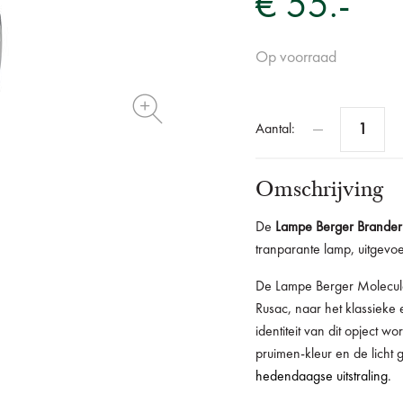
€ 55.-
Op voorraad
Aantal:
Omschrijving
De
Lampe Berger Brander
tranparante lamp, uitgevoe
De Lampe Berger Molecule
Rusac, naar het klassieke 
identiteit van dit opject
pruimen-kleur en de licht 
hedendaagse uitstraling.