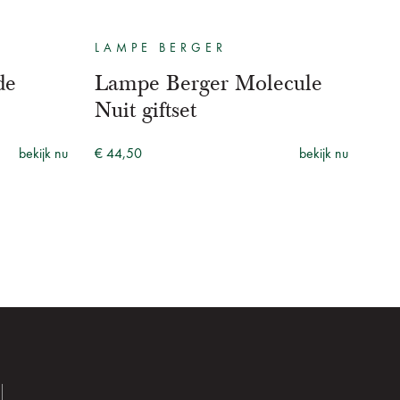
LAMPE BERGER
de
Lampe Berger Molecule
Nuit giftset
bekijk nu
€ 44,50
bekijk nu