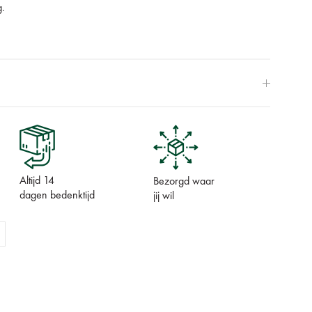
g.
Altijd 14
Bezorgd waar
dagen bedenktijd
jij wil