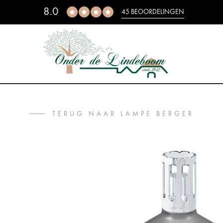
8.0
45 BEOORDELINGEN
TERUG NAAR LAMPE BERGER