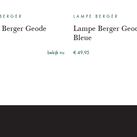
BERGER
LAMPE BERGER
 Berger Geode
Lampe Berger Geo
Bleue
bekijk nu
€ 49,95