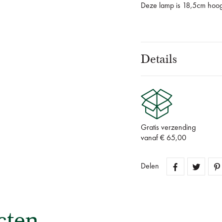
Deze lamp is 18,5cm hoo
Details
Gratis verzending
vanaf € 65,00
Delen
cten