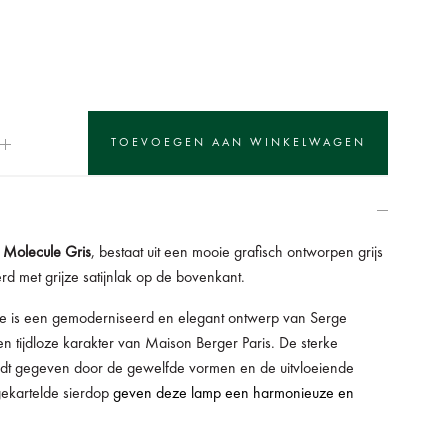
 Molecule Gris
, bestaat uit een mooie grafisch ontworpen grijs
rd met grijze satijnlak op de bovenkant.
 is een gemoderniseerd en elegant ontwerp van Serge
en tijdloze karakter van Maison Berger Paris. De sterke
 wordt gegeven door de gewelfde vormen en de uitvloeiende
gekartelde sierdop
geven deze lamp een harmonieuze en