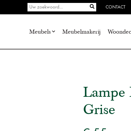
CONTACT
Meubels
Meubelmakerij
Woondec
Lampe 
Grise