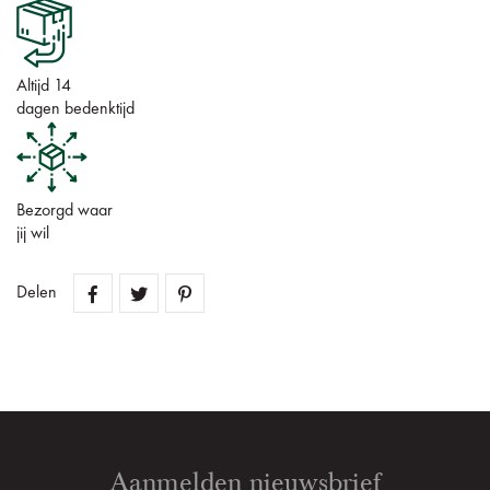
Altijd 14
dagen bedenktijd
Bezorgd waar
jij wil
Delen
Aanmelden nieuwsbrief