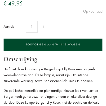
€ 49,95
Op voorraad
Aantal:
Omschrijving
Durf met deze kunstzinnige Bergerlamp Lilly Rose een originele
woon-decoratie aan.
Deze lamp is, naast zijn uitmuntende
zuiverende werking, zowel sensationeel als uniek te noemen.
De poëtische industriële en plantaardige nieuwe look van Lampe
Berger heeft genereuze rondingen en een unieke zilverkleurige
sierdop.
Deze Lampe Berger Lilly Rose, met de zachte en delicate