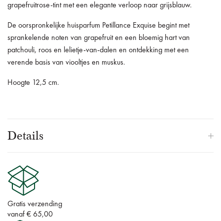
grapefruitrose-tint met
een elegante verloop naar grijsblauw.
De oorspronkelijke huisparfum Petillance Exquise begint met
sprankelende noten van grapefruit en een bloemig hart van
patchouli, roos en lelietje-van-dalen en ontdekking met een
verende basis van viooltjes en muskus.
Hoogte 12,5 cm.
Details
Gratis verzending
vanaf € 65,00