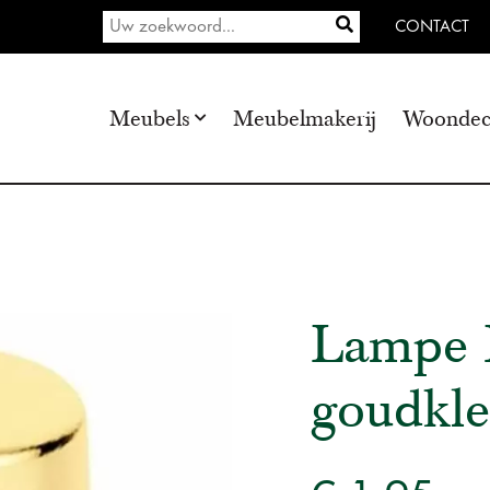
CONTACT
Meubels
Meubelmakerij
Woondec
Lampe 
goudkle