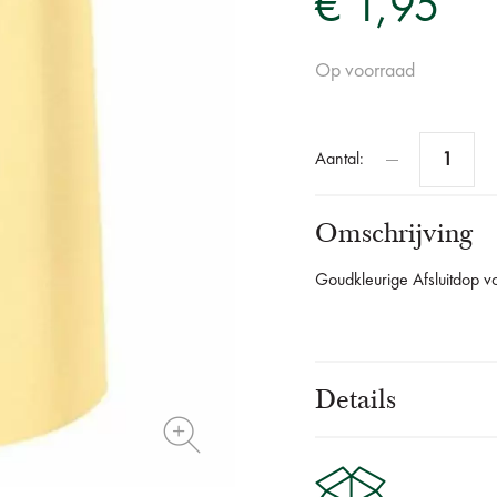
€ 1,95
Op voorraad
Aantal:
Omschrijving
Goudkleurige Afsluitdop 
Details