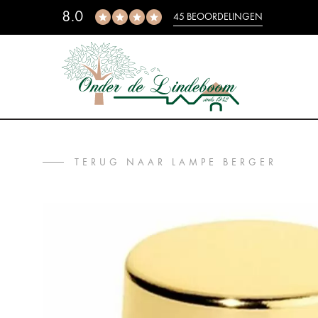
8.0
45 BEOORDELINGEN
TERUG NAAR LAMPE BERGER