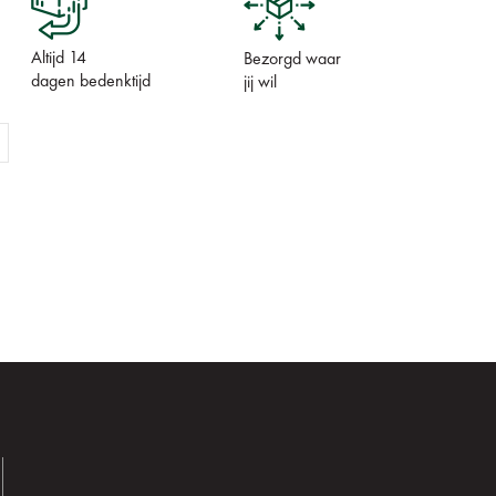
Altijd 14
Bezorgd waar
dagen bedenktijd
jij wil