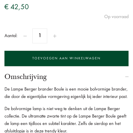
€ 42,50
Op voorraad
Aantal:
Omschrijving
De Lampe Berger brander Boule is een mooie bolvormige brander,
die door de eigentijdse vormgeving eigenlijk bij ieder interieur past.
De bolvormige lamp is niet weg te denken uit de Lampe Berger
collectie.
De ultramatte zwarte tint op de Lampe Berger Boule geeft
de lamp een tijdloos en subtiel karakter.
Zelfs de sierdop en het
afsluitdopje is in deze trendy kleur.