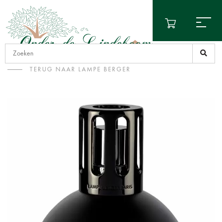
TERUG NAAR LAMPE BERGER