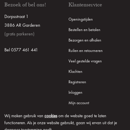
Bezoek of bel ons!
Klantenservice
Dorpsstraat 1
Openingstijden
3886 AR Garderen
Bestellen en betalen
(gratis parkeren)
Bezorgen en afhalen
Bel 0577 461 441
Ruilen en retourneren
Veel gestelde vragen
Klachten
Registreren
Inloggen
Mijn account
Wij maken gebruik van
cookies
om de website goed te laten
functioneren. Als je onze website gebruikt, gaan wij ervan uit dat je