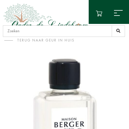
TERUG NAAR GEUR IN HUIS