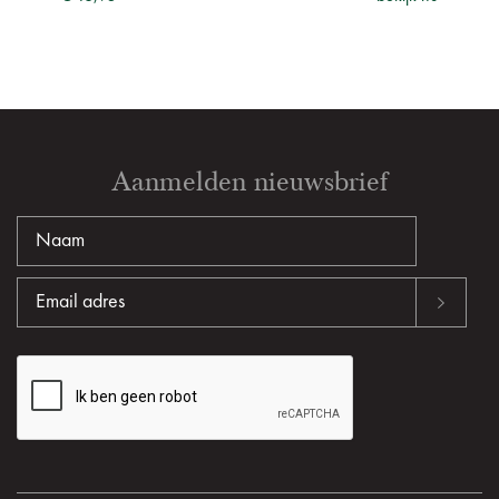
ijk nu
€ 29
Aanmelden nieuwsbrief