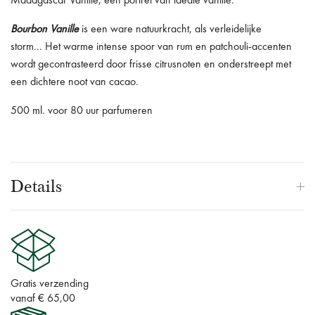
Madagascar Vanille, een portret van ideale vanille.
Bourbon Vanille
is een ware natuurkracht, als verleidelijke
storm...
Het warme intense spoor van rum en patchouli-accenten
wordt gecontrasteerd door frisse citrusnoten en onderstreept met
een dichtere noot van cacao.
500 ml. voor 80 uur parfumeren
Details
Gratis verzending
vanaf € 65,00