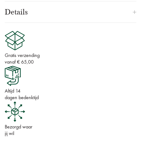
Details
Gratis verzending
vanaf € 65,00
Altijd 14
dagen bedenktijd
Bezorgd waar
jij wil