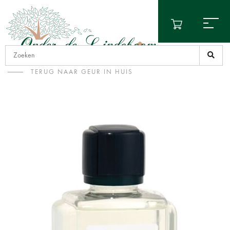
TERUG NAAR GEUR IN HUIS