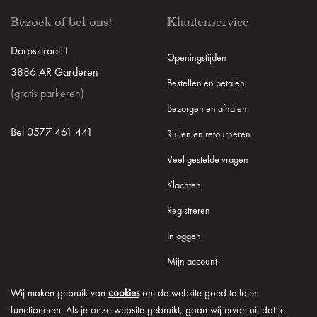
Bezoek of bel ons!
Klantenservice
Dorpsstraat 1
Openingstijden
3886 AR Garderen
Bestellen en betalen
(gratis parkeren)
Bezorgen en afhalen
Bel 0577 461 441
Ruilen en retourneren
Veel gestelde vragen
Klachten
Registreren
Inloggen
Mijn account
Wij maken gebruik van
cookies
om de website goed te laten
functioneren. Als je onze website gebruikt, gaan wij ervan uit dat je