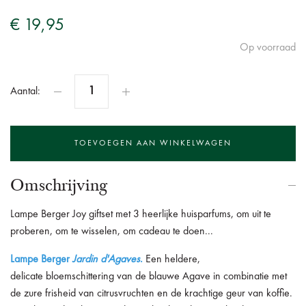
€ 19,95
Op voorraad
Aantal:
Omschrijving
Lampe Berger Joy giftset met 3 heerlijke huisparfums, om uit te
proberen, om te wisselen, om cadeau te doen...
Lampe Berger
Jardin d'Agaves
.
Een heldere,
delicate bloemschittering van de blauwe Agave in combinatie met
de zure frisheid van citrusvruchten en de krachtige geur van koffie.