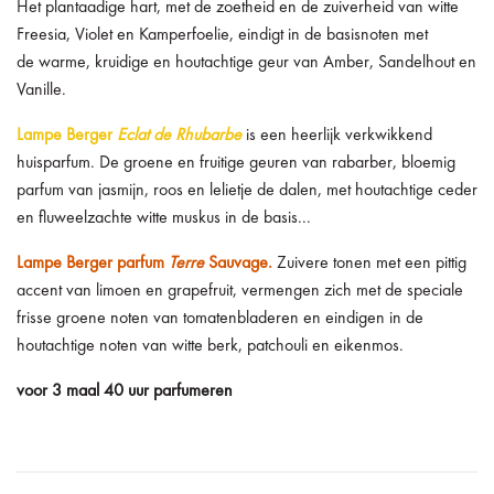
Het plantaadige hart, met de zoetheid en de zuiverheid van witte
Freesia, Violet en Kamperfoelie, eindigt in de basisnoten met
de warme, kruidige en houtachtige geur van Amber, Sandelhout en
Vanille.
Lampe Berger
Eclat de Rhubarbe
is een heerlijk verkwikkend
huisparfum. De groene en fruitige geuren van rabarber, bloemig
parfum van jasmijn, roos en lelietje de dalen, met houtachtige ceder
en fluweelzachte witte muskus in de basis.
..
Lampe Berger parfum
Terre
Sauvage.
Zuivere tonen met een pittig
accent van limoen en grapefruit, vermengen zich met de speciale
frisse groene noten van tomatenbladeren en eindigen in de
houtachtige noten van witte berk, patchouli en eikenmos.
voor 3 maal 40 uur parfumeren