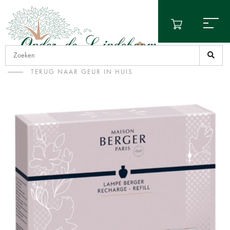
TERUG NAAR GEUR IN HUIS