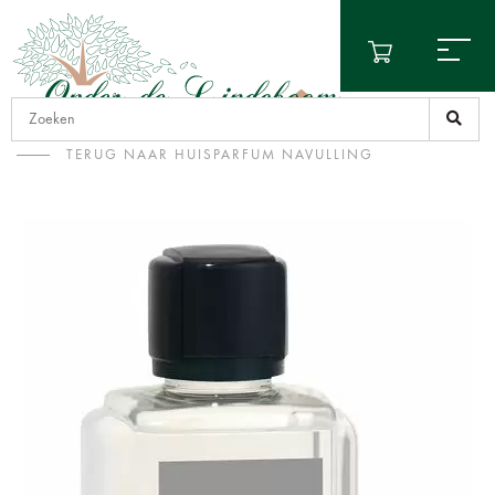
TERUG NAAR HUISPARFUM NAVULLING