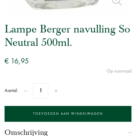
Lampe Berger navulling So
Neutral 500ml.
€ 16,95
Op voorraad
Aantal:
Omschrijving