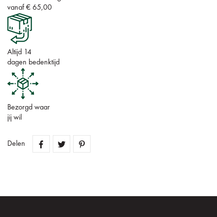
vanaf € 65,00
Altijd 14
dagen bedenktijd
Bezorgd waar
jij wil
Delen