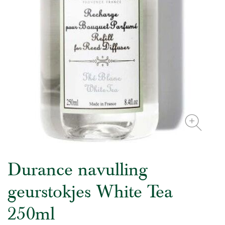
Durance navulling
geurstokjes White Tea
250ml