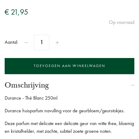
€ 21,95
Op voorraad
Aantal:
Omschrijving
Durance - Thé Blanc 250ml
Durance huisparfum navulling voor de geurbloem/geurstokjes.
Deze parfum met delicate een delicate geur van witte thee, bloemig
en kristalhelder, met zachte, subtiel zoete groene noten.