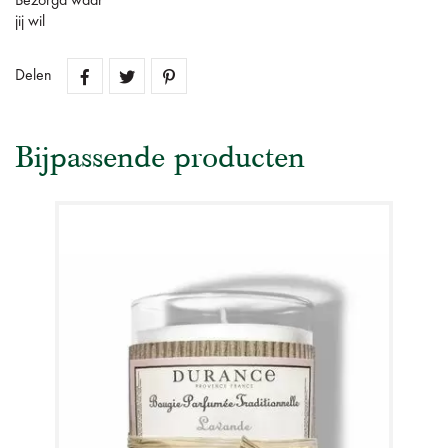
Bezorgd waar
jij wil
Delen
Bijpassende producten