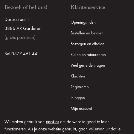
Bezoek of bel ons!
Klantenservice
Dorpsstraat 1
Openingstijden
3886 AR Garderen
Bestellen en betalen
(gratis parkeren)
Bezorgen en afhalen
Bel 0577 461 441
Ruilen en retourneren
Veel gestelde vragen
Klachten
Registreren
Inloggen
Mijn account
Wij maken gebruik van
cookies
om de website goed te laten
functioneren. Als je onze website gebruikt, gaan wij ervan uit dat je