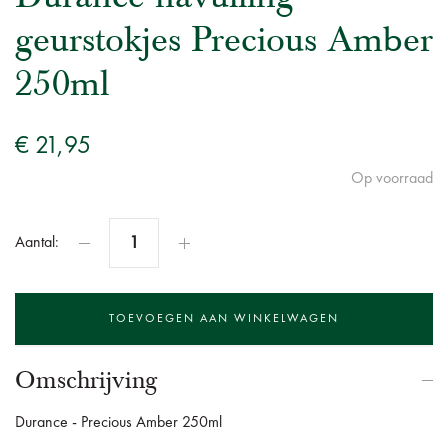
geurstokjes Precious Amber
250ml
€ 21,95
Op voorraad
Aantal:
Omschrijving
Durance - Precious Amber 250ml