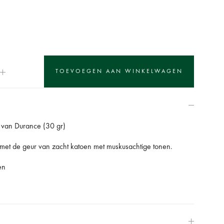
van Durance (30 gr)
r met de geur van zacht katoen met muskusachtige tonen.
en