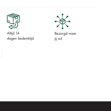
Altijd 14
Bezorgd waar
dagen bedenktijd
jij wil