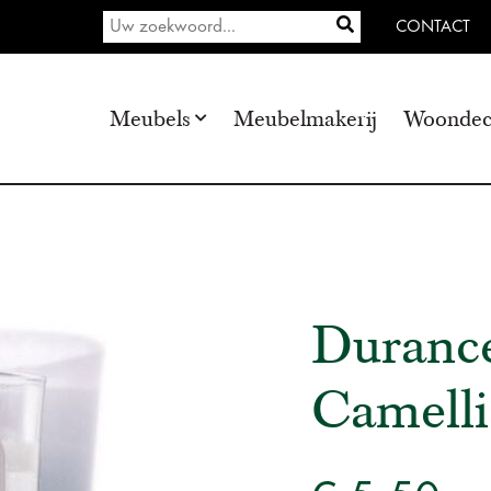
CONTACT
Meubels
Meubelmakerij
Woondec
Duranc
Camelli