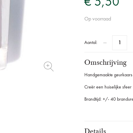
€ 5,50
Op voorraad
Aantal:
Omschrijving
Handgemaakte geurkaars 
Creër een huiselijke sfee
Brandtijd: +/- 40 brandur
Details