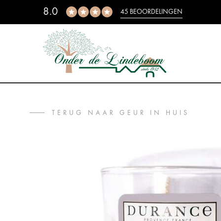
8.0
45 BEOORDELINGEN
TERUG NAAR GEUR IN HUIS