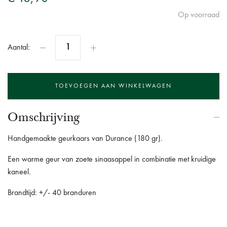
Op voorraad
Aantal:
Omschrijving
Handgemaakte geurkaars van Durance (180 gr).
Een warme geur van zoete sinaasappel in combinatie met kruidige
kaneel.
Brandtijd: +/- 40 branduren