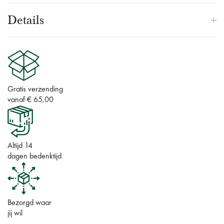
Details
Gratis verzending
vanaf € 65,00
Altijd 14
dagen bedenktijd
Bezorgd waar
jij wil