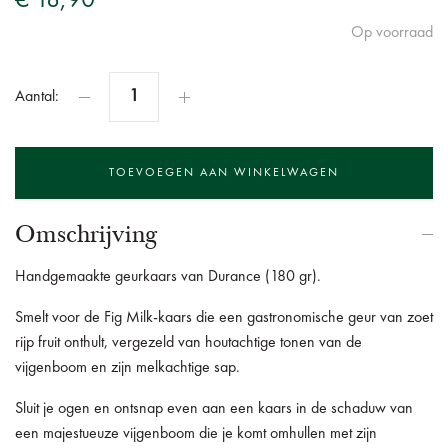
€ 18,90
Op voorraad
Aantal:
Omschrijving
Handgemaakte geurkaars van Durance (180 gr).
Smelt voor de Fig Milk-kaars die een gastronomische geur van zoet
rijp fruit onthult, vergezeld van houtachtige tonen van de
vijgenboom en zijn melkachtige sap.
Sluit je ogen en ontsnap even aan een kaars in de schaduw van
een majestueuze vijgenboom die je komt omhullen met zijn