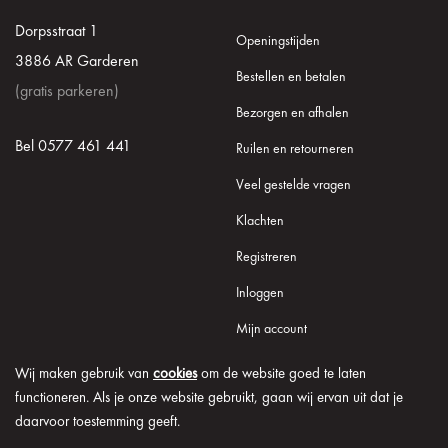
Dorpsstraat 1
Openingstijden
3886 AR Garderen
Bestellen en betalen
(gratis parkeren)
Bezorgen en afhalen
Bel 0577 461 441
Ruilen en retourneren
Veel gestelde vragen
Klachten
Registreren
Inloggen
Mijn account
Wij maken gebruik van
cookies
om de website goed te laten
functioneren. Als je onze website gebruikt, gaan wij ervan uit dat je
daarvoor toestemming geeft.
© 2026 Onder de Lindeboom
Algemene voorwaarden
Disclaimer