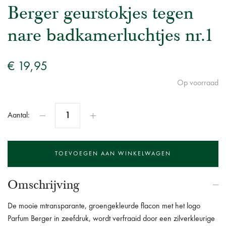
Berger geurstokjes tegen
nare badkamerluchtjes nr.1
€ 19,95
Op voorraad
Aantal:
Omschrijving
De mooie mtransparante, groengekleurde flacon met het logo
Parfum Berger in zeefdruk, wordt verfraaid door een zilverkleurige