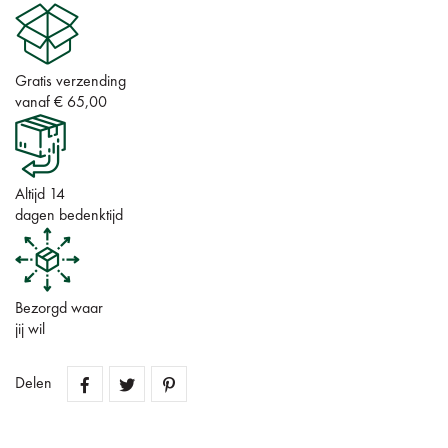
Gratis verzending
vanaf € 65,00
Altijd 14
dagen bedenktijd
Bezorgd waar
jij wil
Delen