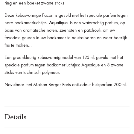
ring en een boeket zwarte sticks
Deze kubusvormige flacon is gevuld met het speciale parfum tegen
nare badkamerluchtjes.
Aquatique
is een waterachtig parfum, op
basis van aromatische noten, zeenoten en patchouli, om uw
favoriete geuren in uw badkamer te neutraliseren en weer heerlijk
fris te maken...
Een groenkleurig kubusvormig model van 125ml, gevuld met het
speciale parfum tegen badkamerluchtjes: Aquatique en 8 zwarte
sticks van technisch polymeer.
Navulbaar met Maison Berger Paris anti-odeur huisparfum 200ml.
Details