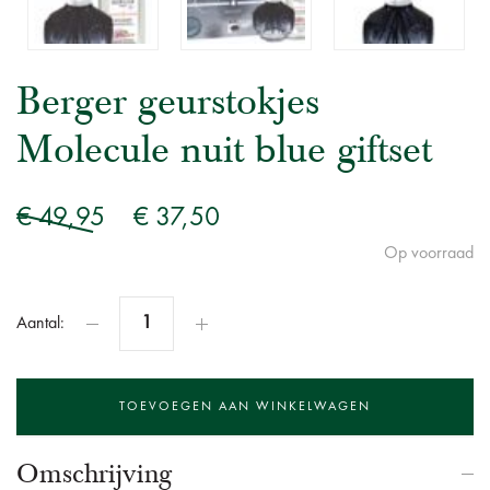
Berger geurstokjes
Molecule nuit blue giftset
€ 49,95
€ 37,50
Op voorraad
Aantal:
Omschrijving