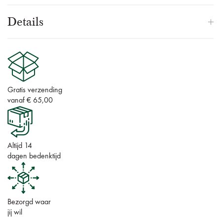
Details
Gratis verzending
vanaf € 65,00
Altijd 14
dagen bedenktijd
Bezorgd waar
jij wil