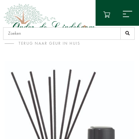
TERUG NAAR GEUR IN HUIS