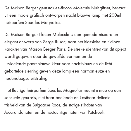
De Maison Berger geurstokjes-flacon Molecule Nuit giftset, bestaat
uit een mooie grafisch ontworpen nacht blauwe lamp met 200ml
huisparfum Sous les Magnolias.
De Maison Berger Flacon Molecule is een gemoderniseerd en
elegant ontwerp van Serge Rusac, naar het klassieke en tijdloze
karakter van Maison Berger Paris. De sterke identiteit van dit opject
wordt gegeven door de gewelfde vormen en de
uitvloeiende paarsblauwe kleur naar nachtblauw en de licht
gekartelde sierring geven deze lamp een harmonieuze en
hedendaagse uitstraling.
Het fleurige huisparfum Sous les Magnolias neemt u mee op een
sensuele geurreis, met haar boeiende en kostbaar delicate
frisheid van de Bulgaarse Roos, de statige rijkdom van
Jacarandanoten en de houtachtige noten van Patchouli.