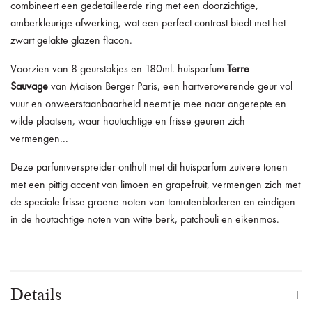
combineert een gedetailleerde ring met een doorzichtige,
amberkleurige afwerking, wat een perfect contrast biedt met het
zwart gelakte glazen flacon.
Voorzien van 8 geurstokjes en 180ml.
huisparfum
Terre
Sauvage
van Maison Berger Paris,
een hartveroverende geur vol
vuur en onweerstaanbaarheid neemt je mee naar ongerepte en
wilde plaatsen, waar houtachtige en frisse geuren zich
vermengen...
Deze parfumverspreider onthult met dit huisparfum zuivere tonen
met een pittig accent van limoen en grapefruit, vermengen zich met
de speciale frisse groene noten van tomatenbladeren en eindigen
in de houtachtige noten van witte berk, patchouli en eikenmos.
Details