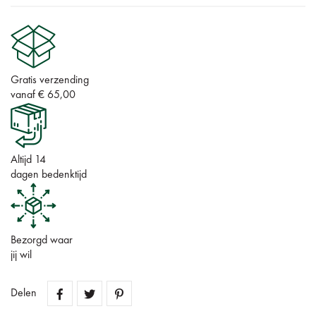
Gratis verzending
vanaf € 65,00
Altijd 14
dagen bedenktijd
Bezorgd waar
jij wil
Delen