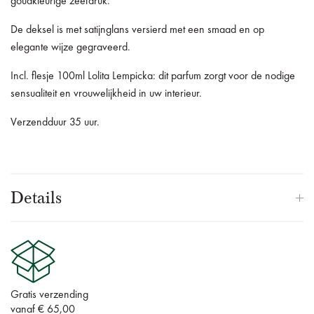
goudkleurige zeefdruk.
De deksel is met satijnglans versierd met een smaad en op
elegante wijze gegraveerd.
Incl. flesje 100ml Lolita Lempicka: dit parfum zorgt voor de nodige
sensualiteit en vrouwelijkheid in uw interieur.
Verzendduur 35 uur.
Details
Gratis verzending
vanaf € 65,00