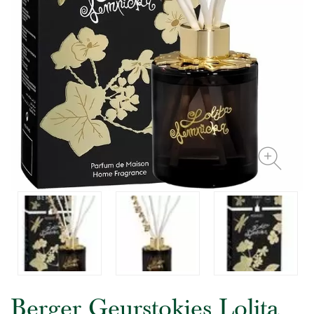
Berger Geurstokjes Lolita