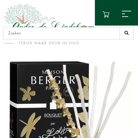
TERUG NAAR GEUR IN HUIS