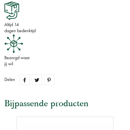
Altijd 14
dagen bedenktijd
Bezorgd waar
jij wil
Delen
Bijpassende producten