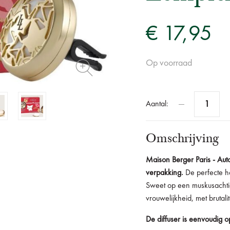
€ 17,95
Op voorraad
Aantal:
Omschrijving
Maison Berger Paris - Auto
verpakking.
De perfecte h
Sweet
op een muskusachti
vrouwelijkheid, met brutali
De diffuser is eenvoudig op