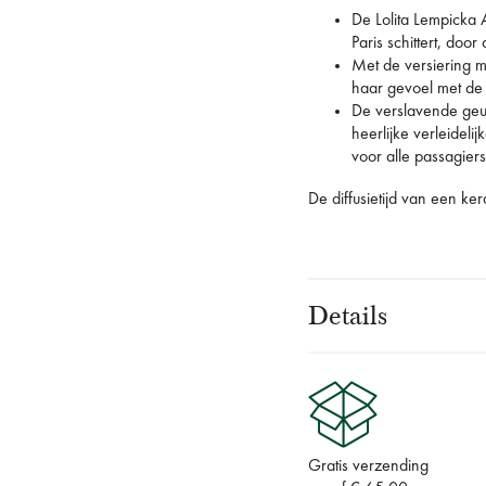
De Lolita Lempicka
Paris schittert, door
Met de versiering m
haar gevoel met de n
De verslavende geur
heerlijke verleidelij
voor alle passagiers
De diffusietijd van een ke
Details
Gratis verzending