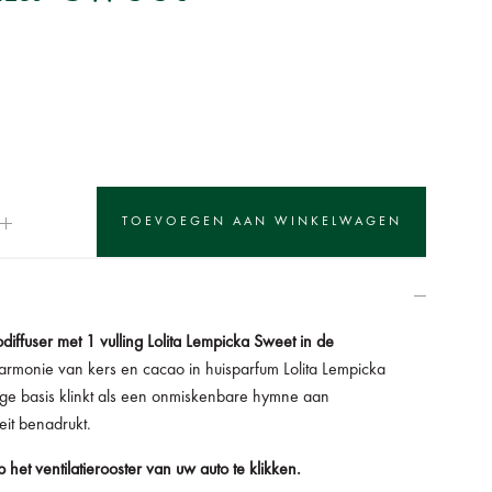
diffuser met 1 vulling Lolita Lempicka Sweet in de
armonie van kers en cacao in huisparfum
Lolita Lempicka
ge basis klinkt als een onmiskenbare hymne aan
teit benadrukt.
 het ventilatierooster van uw auto te klikken.