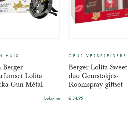
N HUIS
GEUR VERSPREIDERS
 Berger
Berger Lolita Sweet
rfumset Lolita
duo Geurstokjes-
cka Gun Métal
Roomspray giftset
bekijk nu
€ 34,95