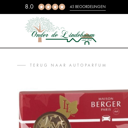
8.0
45 BEOORDELINGEN
TERUG NAAR AUTOPARFUM