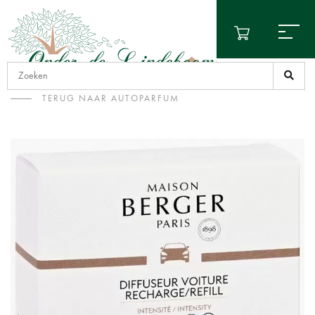
TERUG NAAR AUTOPARFUM