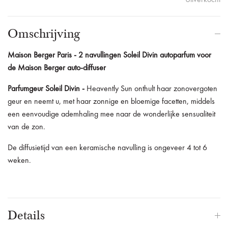
Omschrijving
Maison Berger Paris - 2 navullingen Soleil Divin autoparfum voor
de Maison Berger auto-diffuser
Parfumgeur
Soleil Divin -
Heavently Sun onthult haar zonovergoten
geur en neemt u, met haar zonnige en bloemige facetten, middels
een eenvoudige ademhaling mee naar de wonderlijke sensualiteit
van de zon.
De diffusietijd van een keramische navulling is ongeveer 4 tot 6
weken.
Details