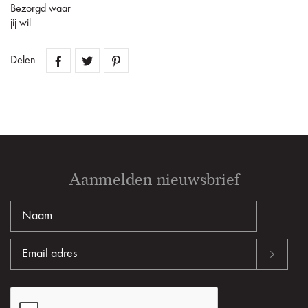
Bezorgd waar
jij wil
Delen
Aanmelden nieuwsbrief