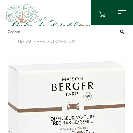
TERUG NAAR AUTOPARFUM