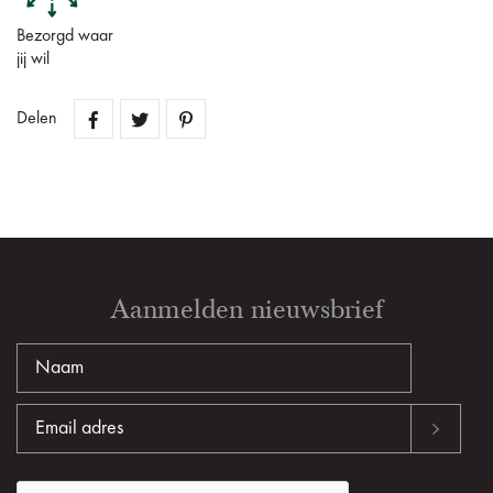
Bezorgd waar
jij wil
Delen
Aanmelden nieuwsbrief