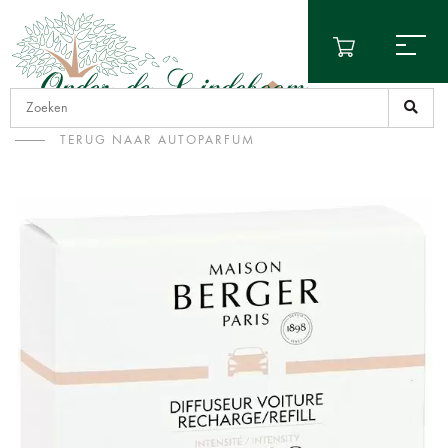
TERUG NAAR AUTOPARFUM