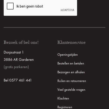
Bezoek of bel ons!
Klantenservice
Dorpsstraat 1
Openingstijden
3886 AR Garderen
Bestellen en betalen
(gratis parkeren)
Bezorgen en afhalen
Bel 0577 461 441
Ruilen en retourneren
Veel gestelde vragen
Klachten
Registreren