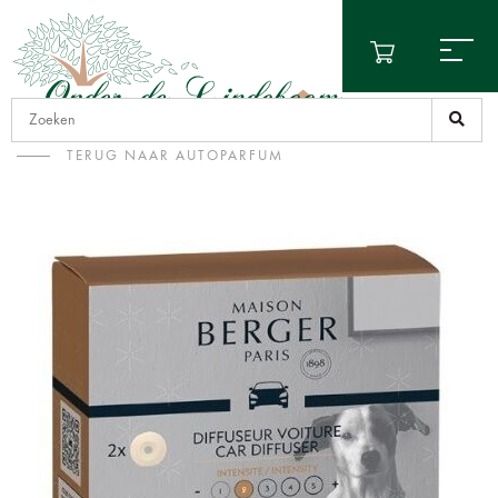
TERUG NAAR AUTOPARFUM