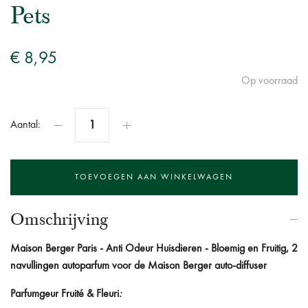
Pets
€ 8,95
Op voorraad
Aantal:
Omschrijving
Maison Berger Paris - Anti Odeur Huisdieren - Bloemig en Fruitig, 2
navullingen autoparfum voor de Maison Berger auto-diffuser
Parfumgeur
Fruité & Fleuri
: