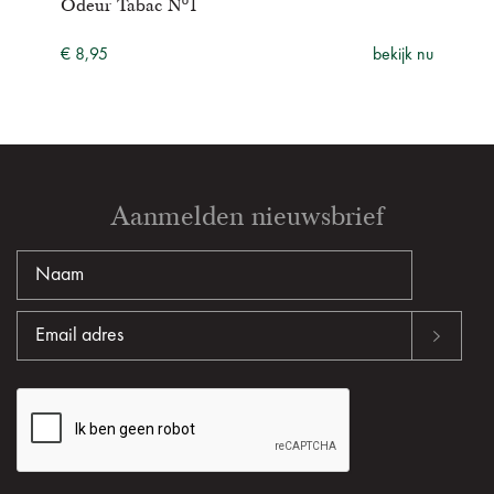
Odeur Tabac Nº1
€ 8,95
bekijk nu
Aanmelden nieuwsbrief