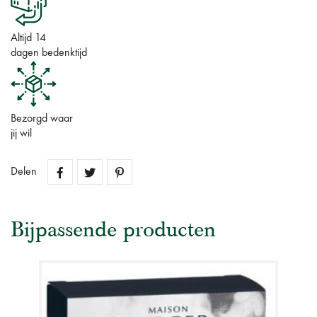
Altijd 14
dagen bedenktijd
Bezorgd waar
jij wil
Delen
Bijpassende producten