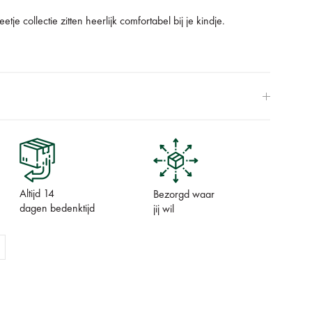
tje collectie zitten heerlijk comfortabel bij je kindje.
Altijd 14
Bezorgd waar
dagen bedenktijd
jij wil