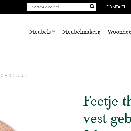
CONTACT
Meubels
Meubelmakerij
Woondec
 CADEAUS
Feetje t
vest ge