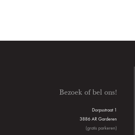
Bezoek of bel ons!
Dorpsstraat 1
3886 AR Garderen
(gratis parkeren)