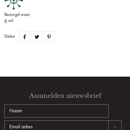
Bezorgd waar
jij wil
Delen
Aanmelden nieuwsbrief