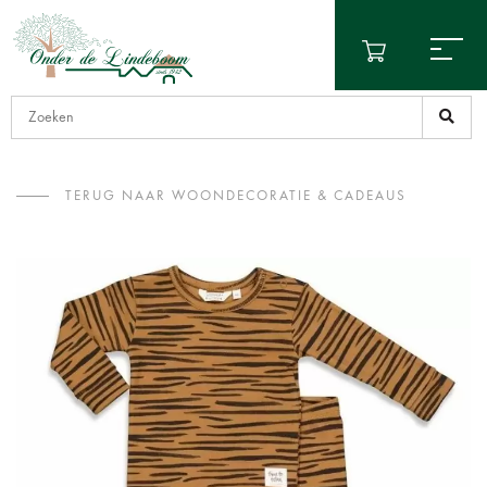
TERUG NAAR WOONDECORATIE & CADEAUS