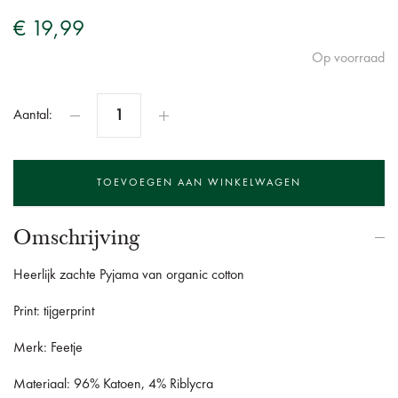
€ 19,99
Op voorraad
Aantal:
Omschrijving
Heerlijk zachte Pyjama van organic cotton
Print: tijgerprint
Merk: Feetje
Materiaal: 96% Katoen, 4% Riblycra