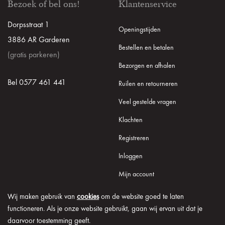
Bezoek of bel ons!
Klantenservice
Dorpsstraat 1
Openingstijden
3886 AR Garderen
Bestellen en betalen
(gratis parkeren)
Bezorgen en afhalen
Bel 0577 461 441
Ruilen en retourneren
Veel gestelde vragen
Klachten
Registreren
Inloggen
Mijn account
Wij maken gebruik van
cookies
om de website goed te laten
functioneren. Als je onze website gebruikt, gaan wij ervan uit dat je
daarvoor toestemming geeft.
© 2026 Onder de Lindeboom
Algemene voorwaarden
Disclaimer