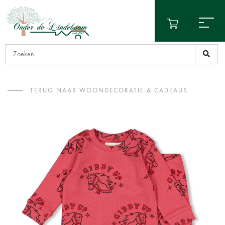
TERUG NAAR WOONDECORATIE & CADEAUS