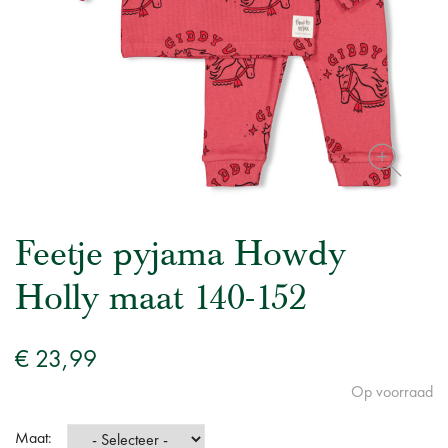
Feetje pyjama Howdy
Holly maat 140-152
€ 23,99
Op voorraad
Maat: