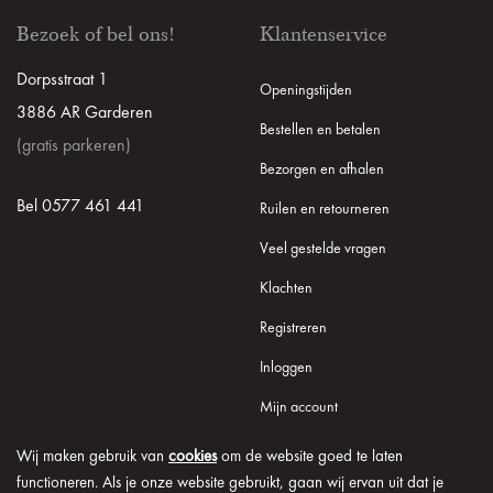
Bezoek of bel ons!
Klantenservice
Dorpsstraat 1
Openingstijden
3886 AR Garderen
Bestellen en betalen
(gratis parkeren)
Bezorgen en afhalen
Bel 0577 461 441
Ruilen en retourneren
Veel gestelde vragen
Klachten
Registreren
Inloggen
Mijn account
Wij maken gebruik van
cookies
om de website goed te laten
functioneren. Als je onze website gebruikt, gaan wij ervan uit dat je