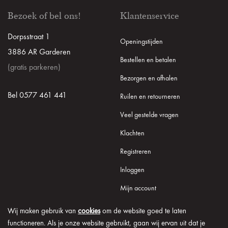
Bezoek of bel ons!
Klantenservice
Dorpsstraat 1
Openingstijden
3886 AR Garderen
Bestellen en betalen
(gratis parkeren)
Bezorgen en afhalen
Bel 0577 461 441
Ruilen en retourneren
Veel gestelde vragen
Klachten
Registreren
Inloggen
Mijn account
Wij maken gebruik van
cookies
om de website goed te laten
functioneren. Als je onze website gebruikt, gaan wij ervan uit dat je