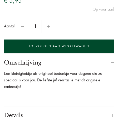
€ 5,95
Op voorraad
Aantal:
Omschrijving
Een kleinigheidje als origineel bedankje voor degene die zo
speciaal is voor jou. De liefste juf verrras je met dit originele
cadeautje!
Details