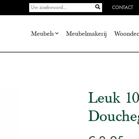
CONTACT
Meubels
Meubelmakerij
Woondec
Leuk 1
Douche