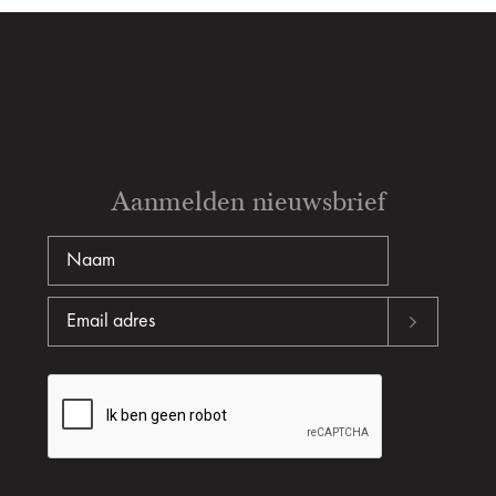
Aanmelden nieuwsbrief