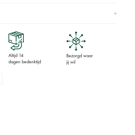
Altijd 14
Bezorgd waar
dagen bedenktijd
jij wil