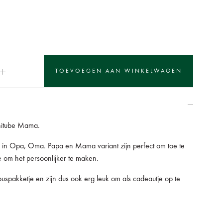
nitube Mama.
 in Opa, Oma. Papa en Mama variant zijn perfect om toe te
 om het persoonlijker te maken.
uspakketje en zijn dus ook erg leuk om als cadeautje op te