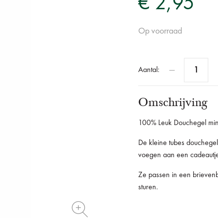
€ 2,95
Op voorraad
Aantal:
Omschrijving
100% Leuk Douchegel mi
De kleine tubes douchegel
voegen aan een cadeautje
Ze passen in een brievenb
sturen.