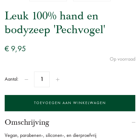
Leuk 100% hand en
bodyzeep 'Pechvogel'
€ 9,95
Op voorraad
Aantal:
Omschrijving
Vegan, parabenen-, siliconen-, en dierproefvrij