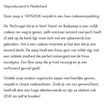
Geproduceerd in Nederland
Deze zeep is 100%LEUK verpakt in een luxe cadeauverpakking
De ‘Pechvogel dat je er bent’ Hand- en Bodyzeep is een vrolijk
cadeau om weg te geven, zelfs wanneer iemand veel pech heeft
of ziek op de bank ligt, maar toch wel iets opbeurends kan
gebruiken. Het is een cadeau waarmee je laat zien dat je aan
iemand denkt. De zeep heeft een frisse geur van wilde vijg, met
een subtiele zoetheid die perfect samengaat met de frisse
eucalyptus. Een fijne zeep die je huid verzorgt en je een
verfrissend gevoel geeft.
Ontdek onze andere organische zepen met heerlijke geuren,
verpakt in chique cadeaudozen. Zoals je van ons gewend bent,
heeft elk item een hoge attentiewaarde en zijn ze stiekem ook
LEUK om zelf te houden!