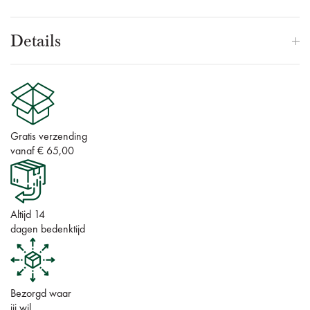
Details
Gratis verzending
vanaf € 65,00
Altijd 14
dagen bedenktijd
Bezorgd waar
jij wil