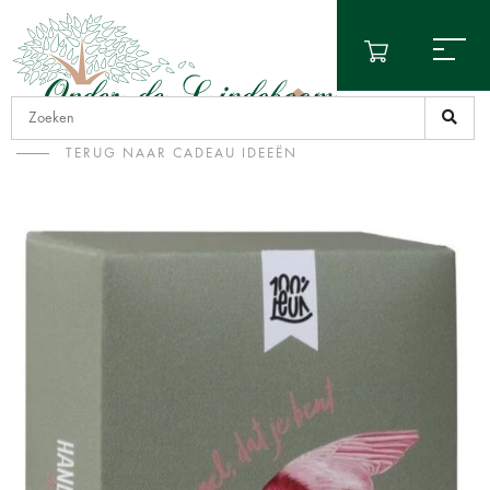
TERUG NAAR CADEAU IDEEËN