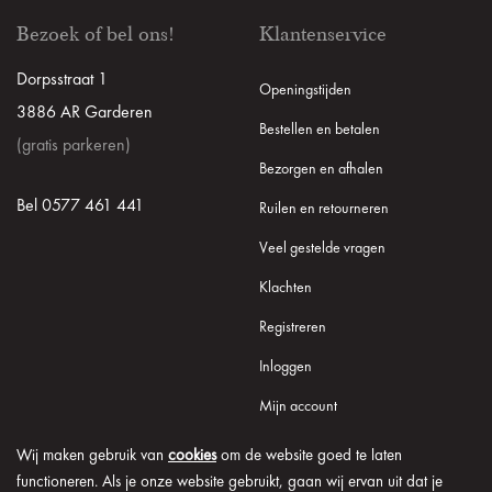
Bezoek of bel ons!
Klantenservice
Dorpsstraat 1
Openingstijden
3886 AR Garderen
Bestellen en betalen
(gratis parkeren)
Bezorgen en afhalen
Bel 0577 461 441
Ruilen en retourneren
Veel gestelde vragen
Klachten
Registreren
Inloggen
Mijn account
Wij maken gebruik van
cookies
om de website goed te laten
functioneren. Als je onze website gebruikt, gaan wij ervan uit dat je