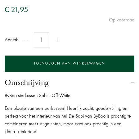
€ 21,95
Op voorraad
Aantal:
Omschrijving
ByBoo sierkussen Sabi - Off White
Een plaatje van een sierkussen! Heerlijk zacht, goede vulling en
perfect voor het interieur van nu! De Sabi van ByBoo is prachtig te
combineren met rustige tinten, maar staat ook prachtig in een
kleurrijk interieur!