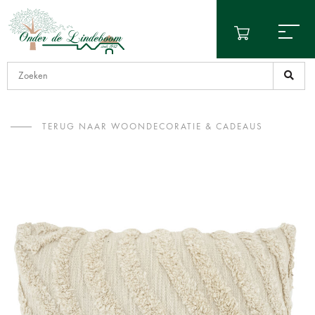
TERUG NAAR WOONDECORATIE & CADEAUS