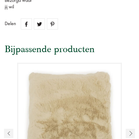
Bezorgd waar
jij wil
Delen
Bijpassende producten