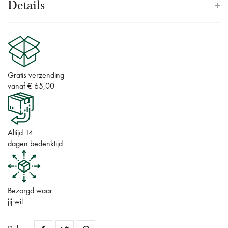
Details
Gratis verzending
vanaf € 65,00
Altijd 14
dagen bedenktijd
Bezorgd waar
jij wil