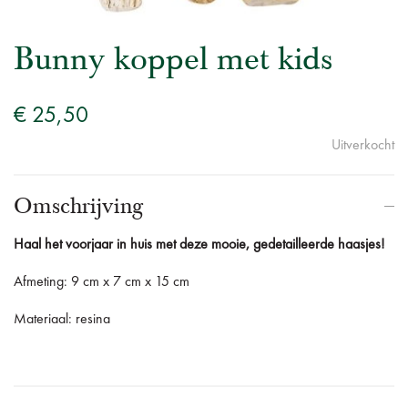
Bunny koppel met kids
€ 25,50
Uitverkocht
Omschrijving
Haal het voorjaar in huis met deze mooie, gedetailleerde haasjes!
Afmeting: 9 cm x 7 cm x 15 cm
Materiaal: resina