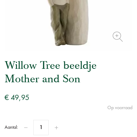
Willow Tree beeldje
Mother and Son
€ 49,95
Op voorraad
Aantal: