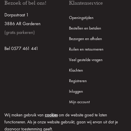
Bezoek of bel ons!
Klantenservice
Dorpsstraat 1
Openingstijden
3886 AR Garderen
Bestellen en betalen
(gratis parkeren)
Bezorgen en afhalen
Bel 0577 461 441
Ruilen en retourneren
Veel gestelde vragen
Klachten
Registreren
Inloggen
Mijn account
Wij maken gebruik van
cookies
om de website goed te laten
functioneren. Als je onze website gebruikt, gaan wij ervan uit dat je
daarvoor toestemming geeft.
© 2026 Onder de Lindeboom
Algemene voorwaarden
Disclaimer