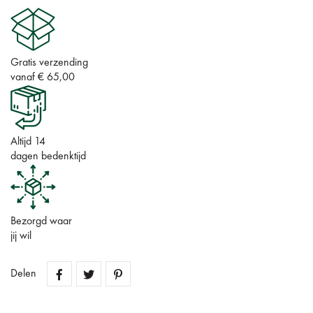
Gratis verzending
vanaf € 65,00
Altijd 14
dagen bedenktijd
Bezorgd waar
jij wil
Delen