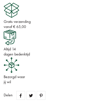
Gratis verzending
vanaf € 65,00
Altijd 14
dagen bedenktijd
Bezorgd waar
jij wil
Delen