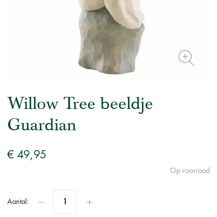
Willow Tree beeldje
Guardian
€ 49,95
Op voorraad
Aantal: