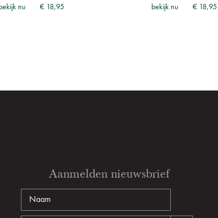
bekijk nu
€ 18,95
bekijk nu
€ 18,95
Aanmelden nieuwsbrief