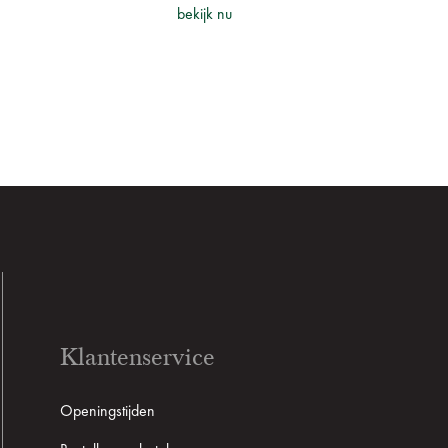
bekijk nu
Klantenservice
Openingstijden