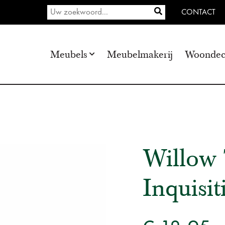
CONTACT
Meubels
Meubelmakerij
Woondec
Willow 
Inquisit