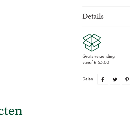
Details
Gratis verzending
vanaf € 65,00
Delen
cten