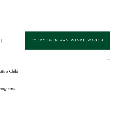
itive Child
ing care..