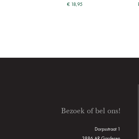
€ 18,95
Bezoek of bel ons!
Dorpsstraat 1
3886 AR Garderen