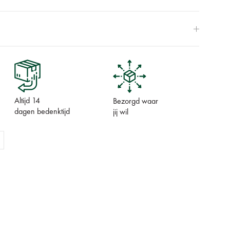
Altijd 14
Bezorgd waar
dagen bedenktijd
jij wil