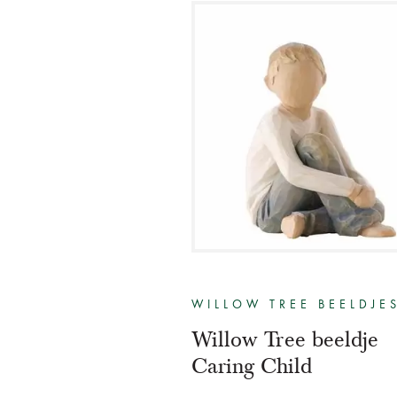
WILLOW TREE BEELDJE
Willow Tree beeldje
Caring Child