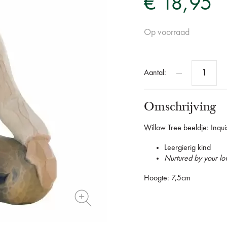
€ 18,95
Op voorraad
Aantal:
Omschrijving
Willow Tree beeldje: Inquis
Leergierig kind
Nurtured by your lov
Hoogte: 7,5cm