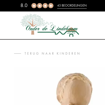
8.0
45 BEOORDELINGEN
TERUG NAAR KINDEREN