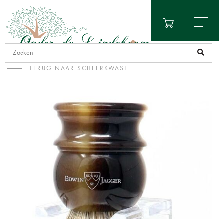
TERUG NAAR SCHEERKWAST