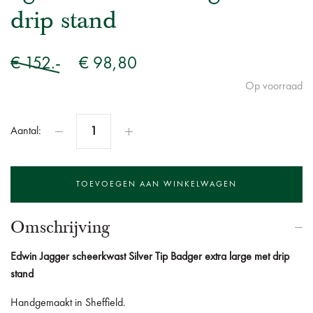
drip stand
€ 152.-
€ 98,80
Op voorraad
Aantal:
Omschrijving
Edwin Jagger scheerkwast Silver Tip Badger extra large met drip
stand
Handgemaakt in Sheffield.