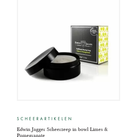
SCHEERARTIKELEN
Edwin Jagger Scheerzeep in bowl Limes &
Pomegranate