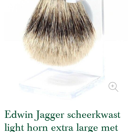
Edwin Jagger scheerkwast
light horn extra large met