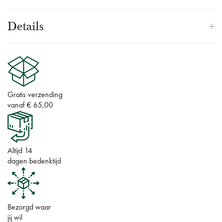
Details
Gratis verzending
vanaf € 65,00
Altijd 14
dagen bedenktijd
Bezorgd waar
jij wil