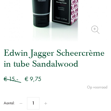
Edwin Jagger Scheercrème
in tube Sandalwood
€ 15.-
€ 9,75
Op voorraad
Aantal: