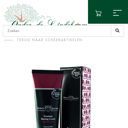
TERUG NAAR SCHEERARTIKELEN