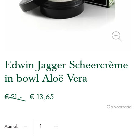
Edwin Jagger Scheercrème
in bowl Aloë Vera
€ 21.-
€ 13,65
Op voorraad
Aantal: