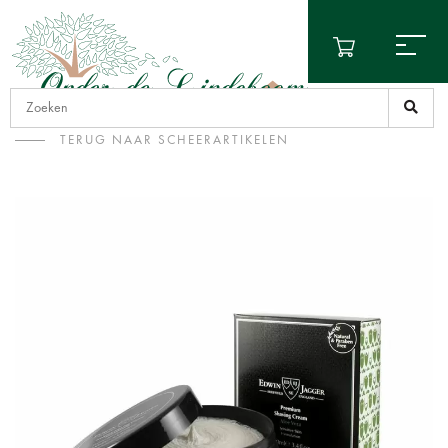
TERUG NAAR SCHEERARTIKELEN