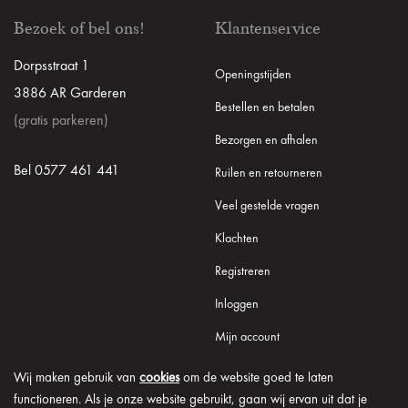
Bezoek of bel ons!
Klantenservice
Dorpsstraat 1
Openingstijden
3886 AR Garderen
Bestellen en betalen
(gratis parkeren)
Bezorgen en afhalen
Bel 0577 461 441
Ruilen en retourneren
Veel gestelde vragen
Klachten
Registreren
Inloggen
Mijn account
Wij maken gebruik van
cookies
om de website goed te laten
functioneren. Als je onze website gebruikt, gaan wij ervan uit dat je