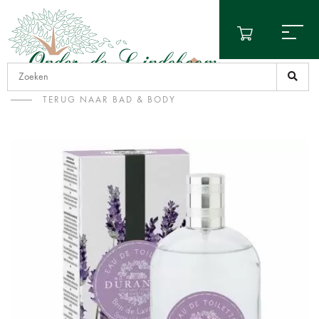
TERUG NAAR BAD & BODY