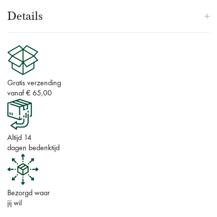
Details
Gratis verzending
vanaf € 65,00
Altijd 14
dagen bedenktijd
Bezorgd waar
jij wil