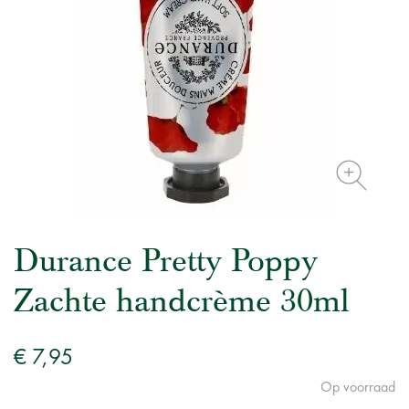
Durance Pretty Poppy
Zachte handcrème 30ml
€ 7,95
Op voorraad