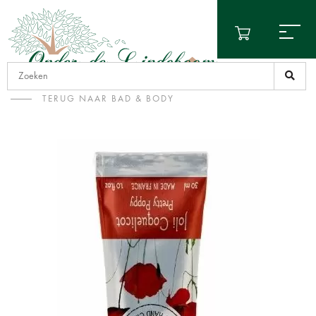
TERUG NAAR BAD & BODY