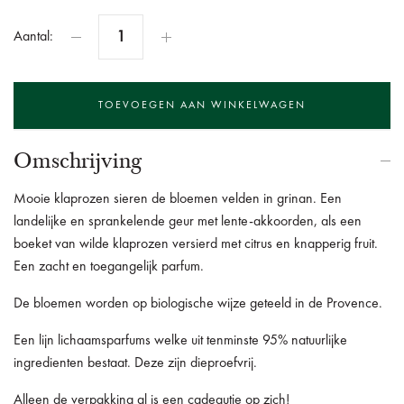
Aantal:
Omschrijving
Mooie klaprozen sieren de bloemen velden in grinan. Een
landelijke en sprankelende geur met lente-akkoorden, als een
boeket van wilde klaprozen versierd met citrus en knapperig fruit.
Een zacht en toegangelijk parfum.
De bloemen worden op biologische wijze geteeld in de Provence.
Een lijn lichaamsparfums welke uit tenminste 95% natuurlijke
ingredienten bestaat. Deze zijn dieproefvrij.
Alleen de verpakking al is een cadeautje op zich!