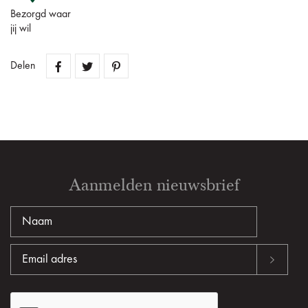
Bezorgd waar
jij wil
Delen
Aanmelden nieuwsbrief