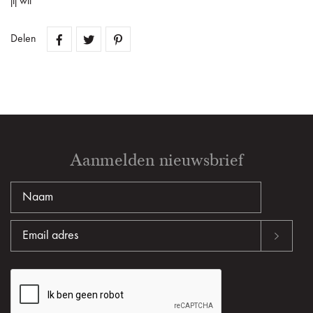
jij wil
Delen
Aanmelden nieuwsbrief