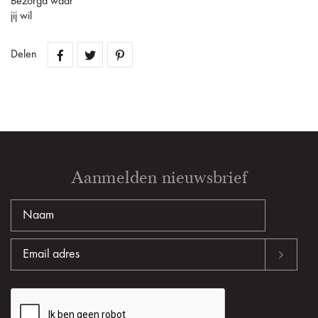
Bezorgd waar
jij wil
Delen
Aanmelden nieuwsbrief