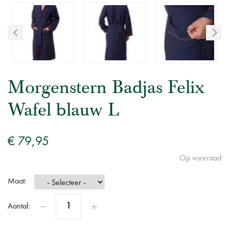
Morgenstern Badjas Felix
Wafel blauw L
€ 79,95
Op voorraad
Maat:
Aantal: