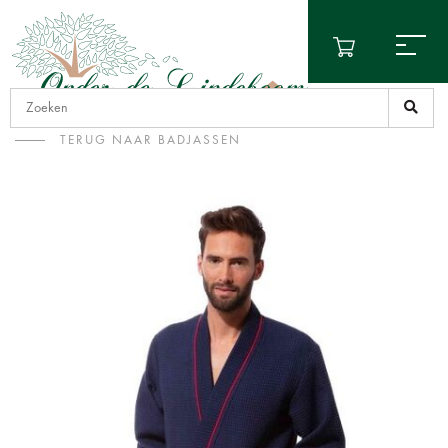
TERUG NAAR BADJASSEN