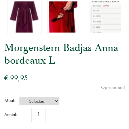
Morgenstern Badjas Anna
bordeaux L
€ 99,95
Op voorraad
Maat:
Aantal: