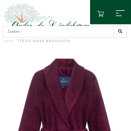
TERUG NAAR BADJASSEN