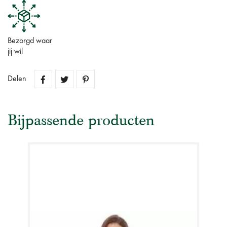
Bezorgd waar
jij wil
Delen
Bijpassende producten