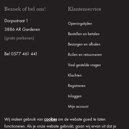
Bezoek of bel ons!
Klantenservice
Dorpsstraat 1
Openingstijden
3886 AR Garderen
Bestellen en betalen
(gratis parkeren)
Bezorgen en afhalen
Bel 0577 461 441
Ruilen en retourneren
Veel gestelde vragen
Klachten
Registreren
Inloggen
Mijn account
Wij maken gebruik van
cookies
om de website goed te laten
functioneren. Als je onze website gebruikt, gaan wij ervan uit dat je